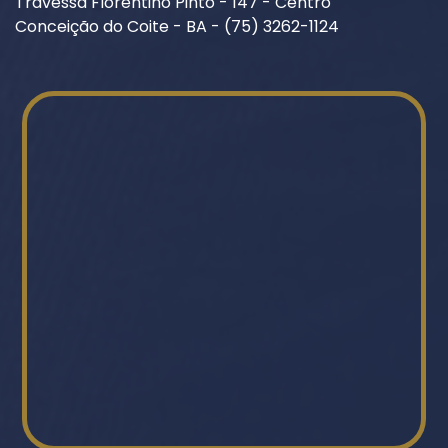
Travessa Florentino Pinto - 147 - Centro
Conceição do Coite - BA - (75) 3262-1124