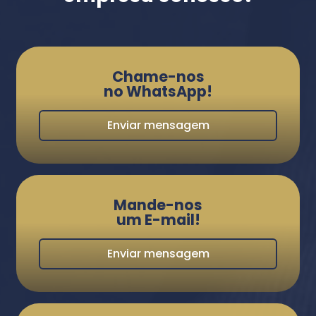
Chame-nos
no WhatsApp!
Enviar mensagem
Mande-nos
um E-mail!
Enviar mensagem