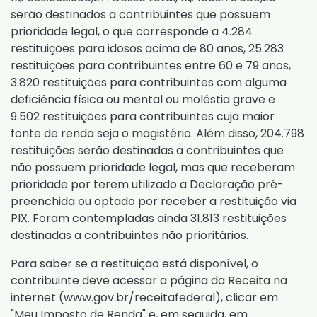
serão destinados a contribuintes que possuem
prioridade legal, o que corresponde a 4.284
restituições para idosos acima de 80 anos, 25.283
restituições para contribuintes entre 60 e 79 anos,
3.820 restituições para contribuintes com alguma
deficiência física ou mental ou moléstia grave e
9.502 restituições para contribuintes cuja maior
fonte de renda seja o magistério. Além disso, 204.798
restituições serão destinadas a contribuintes que
não possuem prioridade legal, mas que receberam
prioridade por terem utilizado a Declaração pré-
preenchida ou optado por receber a restituição via
PIX. Foram contempladas ainda 31.813 restituições
destinadas a contribuintes não prioritários.
Para saber se a restituição está disponível, o
contribuinte deve acessar a página da Receita na
internet (www.gov.br/receitafederal), clicar em
"Meu Imposto de Renda" e, em seguida, em