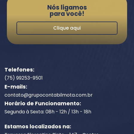
Nós ligamos
para você!
Clique aqui
Telefones:
(75) 99253-9501
E-mails:
contato@grupocontabilmota.com.br
Horário de Funcionamento:
Segunda à Sexta: 08h - 12h / 13h - 18h
Estamos localizados na: