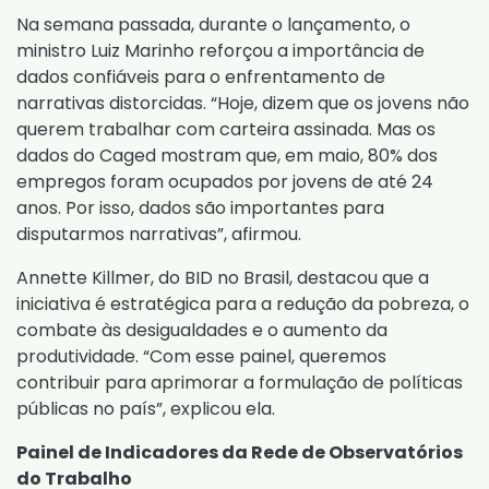
Na semana passada, durante o lançamento, o
ministro Luiz Marinho reforçou a importância de
dados confiáveis para o enfrentamento de
narrativas distorcidas. “Hoje, dizem que os jovens não
querem trabalhar com carteira assinada. Mas os
dados do Caged mostram que, em maio, 80% dos
empregos foram ocupados por jovens de até 24
anos. Por isso, dados são importantes para
disputarmos narrativas”, afirmou.
Annette Killmer, do BID no Brasil, destacou que a
iniciativa é estratégica para a redução da pobreza, o
combate às desigualdades e o aumento da
produtividade. “Com esse painel, queremos
contribuir para aprimorar a formulação de políticas
públicas no país”, explicou ela.
Painel de Indicadores da Rede de Observatórios
do Trabalho