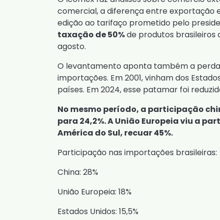
comercial, a diferença entre exportação 
edição ao tarifaço prometido pelo presi
taxação de 50%
de produtos brasileiros 
agosto.
O levantamento aponta também a perda 
importações. Em 2001, vinham dos Estados
países. Em 2024, esse patamar foi reduzido
No mesmo período, a participação chin
para 24,2%. A União Europeia viu a par
América do Sul, recuar 45%.
Participação nas importações brasileiras:
China: 28%
União Europeia: 18%
Estados Unidos: 15,5%