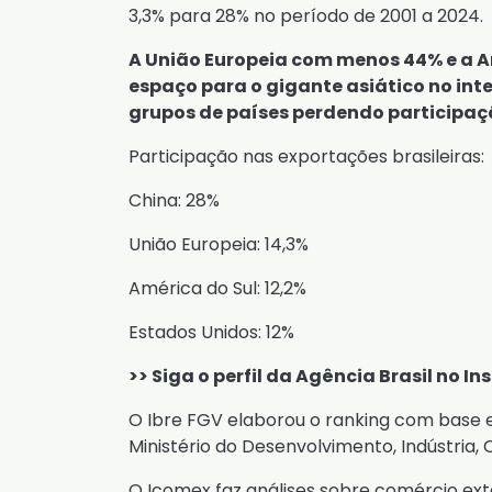
3,3% para 28% no período de 2001 a 2024.
A União Europeia com menos 44% e a 
espaço para o gigante asiático no int
grupos de países perdendo participaçã
Participação nas exportações brasileiras:
China: 28%
União Europeia: 14,3%
América do Sul: 12,2%
Estados Unidos: 12%
>> Siga o perfil da Agência Brasil no I
O Ibre FGV elaborou o ranking com base 
Ministério do Desenvolvimento, Indústria, 
O Icomex faz análises sobre comércio e