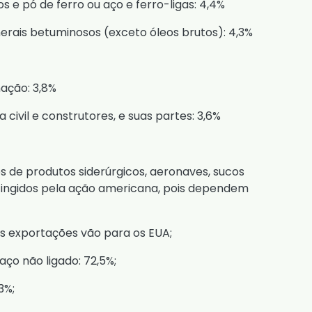
s e pó de ferro ou aço e ferro-ligas: 4,4%
erais betuminosos (exceto óleos brutos): 4,3%
ação: 3,8%
civil e construtores, e suas partes: 3,6%
de produtos siderúrgicos, aeronaves, sucos
atingidos pela ação americana, pois dependem
das exportações vão para os EUA;
ço não ligado: 72,5%;
3%;