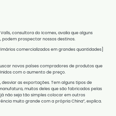
Valls, consultora do Icomex, avalia que alguns
s, podem prospectar nossos destinos.
rimários comercializados em grandes quantidades]
 buscar novos países compradores de produtos que
s Unidos com o aumento de preço.
 desviar as exportações. Tem alguns tipos de
manufatura, muitos deles que são fabricados pelas
já não seja tão simples colocar em outros
ncia muito grande com a própria China”, explica.