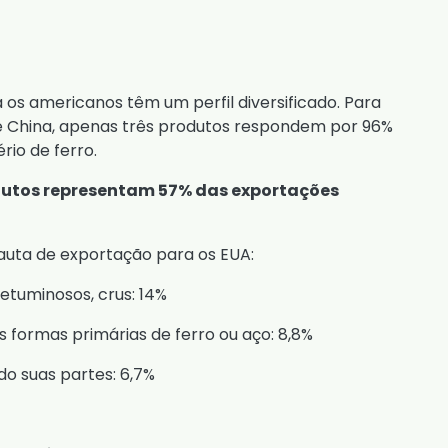
os americanos têm um perfil diversificado. Para
e China, apenas três produtos respondem por 96%
rio de ferro.
odutos representam 57% das exportações
pauta de exportação para os EUA:
etuminosos, crus: 14%
 formas primárias de ferro ou aço: 8,8%
do suas partes: 6,7%