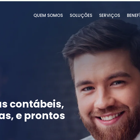
QUEM SOMOS
SOLUÇÕES
SERVIÇOS
BENEF
s contábeis,
s, e prontos