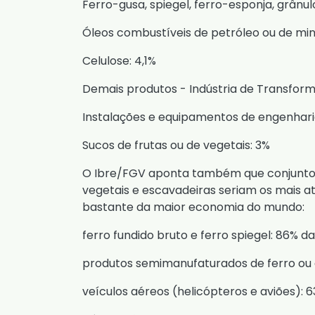
Ferro-gusa, spiegel, ferro-esponja, grânulo
Óleos combustíveis de petróleo ou de min
Celulose: 4,1%
Demais produtos - Indústria de Transform
Instalações e equipamentos de engenharia 
Sucos de frutas ou de vegetais: 3%
O Ibre/FGV aponta também que conjuntos 
vegetais e escavadeiras seriam os mais 
bastante da maior economia do mundo:
ferro fundido bruto e ferro spiegel: 86% 
produtos semimanufaturados de ferro ou a
veículos aéreos (helicópteros e aviões): 6