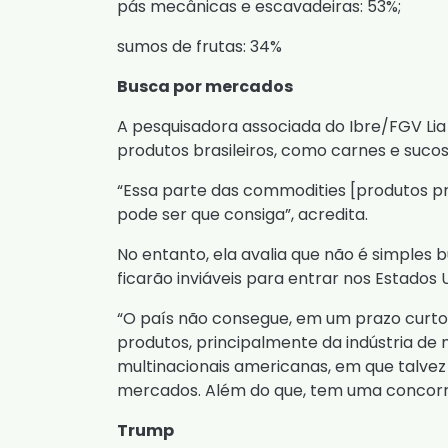
pás mecânicas e escavadeiras: 53%;
sumos de frutas: 34%
Busca por mercados
A pesquisadora associada do Ibre/FGV Lia 
produtos brasileiros, como carnes e suco
“Essa parte das commodities [produtos p
pode ser que consiga”, acredita.
No entanto, ela avalia que não é simples
ficarão inviáveis para entrar nos Estado
“O país não consegue, em um prazo curto,
produtos, principalmente da indústria de 
multinacionais americanas, em que talvez 
mercados. Além do que, tem uma concorrê
Trump