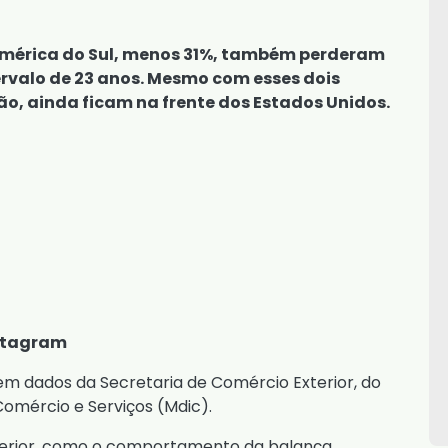
América do Sul, menos 31%, também perderam
ervalo de 23 anos. Mesmo com esses dois
o, ainda ficam na frente dos Estados Unidos.
nstagram
em dados da Secretaria de Comércio Exterior, do
Comércio e Serviços (Mdic).
xterior, como o comportamento da balança