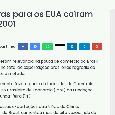
ras para os EUA caíram
2001
artilhe:
deram relevância na pauta de comércio do Brasil.
no total de exportações brasileiras regrediu de
nte à metade.
ento fazem parte do Indicador de Comércio
tuto Brasileiro de Economia (Ibre) da Fundação
unda-feira (14).
ssas exportações caiu 51%, a da China,
 do Brasil, aumentou mais de oito vezes, indo de