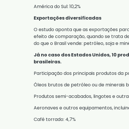
América do Sul: 10,2%
Exportações diversificadas
O estudo aponta que as exportações para 
efeito de comparação, quando se trata d
do que o Brasil vende: petróleo, soja e miné
Já no caso dos Estados Unidos, 10 pr
brasileiras.
Participação dos principais produtos da 
Óleos brutos de petróleo ou de minerais b
Produtos semi-acabados, lingotes e outras
Aeronaves e outros equipamentos, incluin
Café torrado: 4,7%