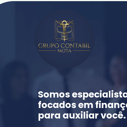
Somos especialista
focados em finança
para auxiliar você.