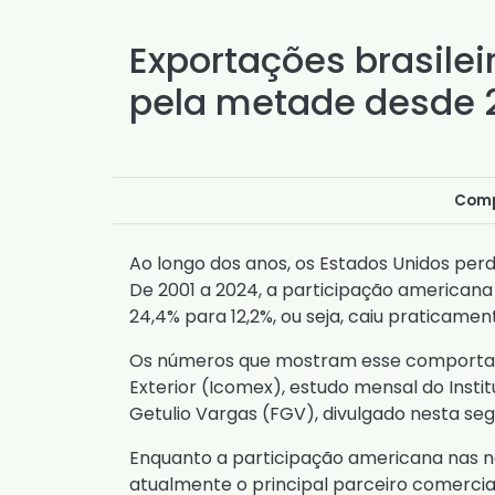
Exportações brasilei
pela metade desde 
Comp
Ao longo dos anos, os Estados Unidos per
De 2001 a 2024, a participação americana 
24,4% para 12,2%, ou seja, caiu praticame
Os números que mostram esse comportam
Exterior (Icomex), estudo mensal do Insti
Getulio Vargas (FGV), divulgado nesta seg
Enquanto a participação americana nas no
atualmente o principal parceiro comercial