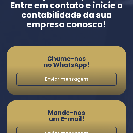
Entre em contato e inicie a
contabilidade da sua
empresa conosco!
Chame-nos
no WhatsApp!
Enviar mensagem
Mande-nos
um E-mail!