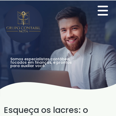
Somos especialistas contábeis,
focados em finanças, e prontos
para auxiliar você.
Esqueça os lacres: o