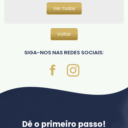
Ver todos
Voltar
SIGA-NOS NAS REDES SOCIAIS:
Dê o primeiro passo!