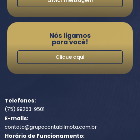
Enviar mensagem
Nós ligamos
para você!
Clique aqui
Telefones:
(75) 99253-9501
E-mails:
contato@grupocontabilmota.com.br
Horário de Funcionamento: