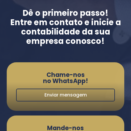
Dê o primeiro passo!
Entre em contato e inicie a
contabilidade da sua
empresa conosco!
Chame-nos
no WhatsApp!
Enviar mensagem
Mande-nos