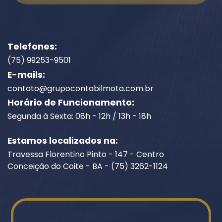
Telefones:
(75) 99253-9501
E-mails:
contato@grupocontabilmota.com.br
Horário de Funcionamento:
Segunda à Sexta: 08h - 12h / 13h - 18h
Estamos localizados na:
Travessa Florentino Pinto - 147 - Centro
Conceição do Coite - BA - (75) 3262-1124