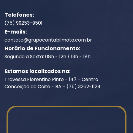
Telefones:
(75) 99253-9501
E-mails:
contato@grupocontabilmota.com.br
Horário de Funcionamento:
Segunda à Sexta: 08h - 12h / 13h - 18h
Estamos localizados na:
Travessa Florentino Pinto - 147 - Centro
Conceição do Coite - BA - (75) 3262-1124