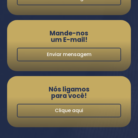
Mande-nos
um E-mail!
Enviar mensagem
Nós ligamos
para você!
Clique aqui