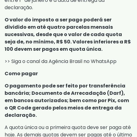
entre 1º de janeiro e a data de entrega da
declaração.
O valor do imposto a ser pago poderá ser
dividido em até quatro parcelas mensais
sucessivas, desde que o valor de cada quota
seja de, no mínimo, R$ 50. Valores inferiores a R$
100 devem ser pagos em quota única.
>> Siga o canal da Agência Brasil no WhatsApp
Como pagar
O pagamento pode ser feito por transferência
bancária; Documento de Arrecadação (Darf),
em bancos autorizados; bem como por Pix, com
o QR Code gerado pelos meios de entrega da
declaração.
A quota única ou a primeira quota deve ser paga até
hoje. As demais quotas devem ser pagas até o último