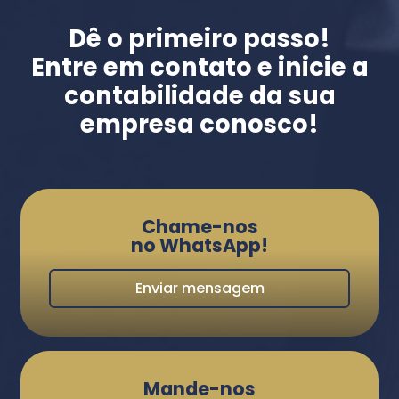
Dê o primeiro passo!
Entre em contato e inicie a
contabilidade da sua
empresa conosco!
Chame-nos
no WhatsApp!
Enviar mensagem
Mande-nos