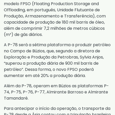
modelo FPSO (Floating Production Storage and
Offloading, em português, Unidade Flutuante de
Produção, Armazenamento e Transferência), com
capacidade de produção de 180 mil barris de óleo,
além de comprimir 7,2 milhões de metros cúbicos
(m³) de gás diários.
A P-78 será a sétima plataforma a produzir petróleo
no Campo de Búzios, que, segundo a diretora de
Exploração e Produção da Petrobras, Sylvia Anjos,
“superou a produção diária de 900 mil barris de
petróleo”. Dessa forma, o novo FPSO poderá
aumentar em até 20% a produção diária.
Além da P-78, operam em Búzios as plataformas P-
74, P-75, P-76, P-77, Almirante Barroso e Almirante
Tamandaré.
Para antecipar o início da operação, o transporte da
P-78 desde a Ásia contou com a tripulação brasileira