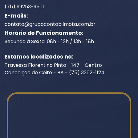
(75) 99253-9501
E-mails:
contato@grupocontabilmota.com.br
Horário de Funcionamento:
Segunda à Sexta: 08h - 12h / 13h - 18h
Estamos localizados na:
Travessa Florentino Pinto - 147 - Centro
Conceição do Coite - BA - (75) 3262-1124