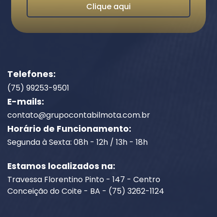
Clique aqui
Telefones:
(75) 99253-9501
E-mails:
contato@grupocontabilmota.com.br
Horário de Funcionamento:
Segunda à Sexta: 08h - 12h / 13h - 18h
Estamos localizados na:
Travessa Florentino Pinto - 147 - Centro
Conceição do Coite - BA - (75) 3262-1124