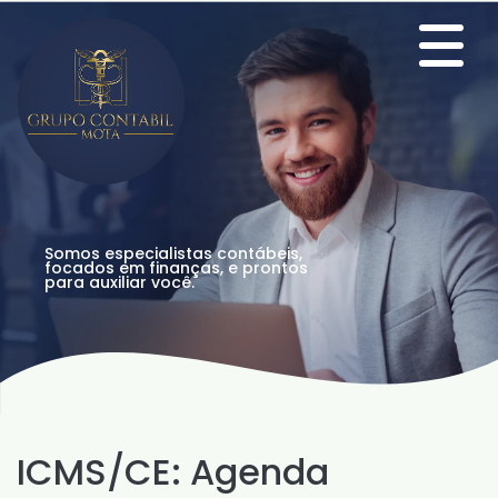
Somos especialistas contábeis,
focados em finanças, e prontos
para auxiliar você.
ICMS/CE: Agenda