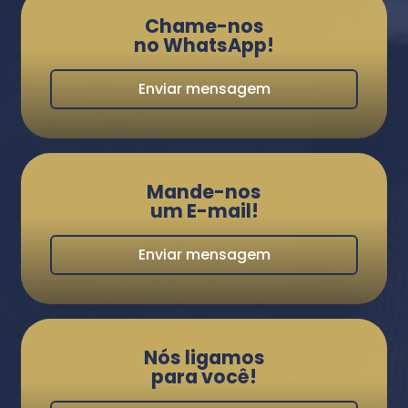
Chame-nos
no WhatsApp!
Enviar mensagem
Mande-nos
um E-mail!
Enviar mensagem
Nós ligamos
para você!