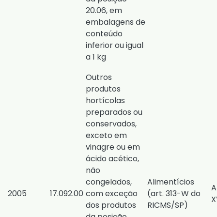
20.06, em
embalagens de
conteúdo
inferior ou igual
a 1 kg
Outros
produtos
hortícolas
preparados ou
conservados,
exceto em
vinagre ou em
ácido acético,
não
congelados,
Alimentícios
A
2005
17.092.00
com exceção
(
art. 313-W do
X
dos produtos
RICMS/SP
)
da posição