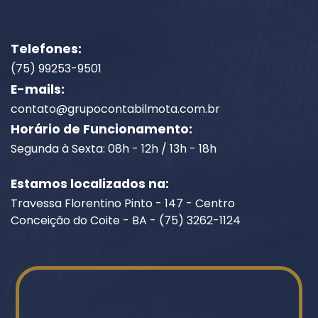
Telefones:
(75) 99253-9501
E-mails:
contato@grupocontabilmota.com.br
Horário de Funcionamento:
Segunda à Sexta: 08h - 12h / 13h - 18h
Estamos localizados na:
Travessa Florentino Pinto - 147 - Centro
Conceição do Coite - BA - (75) 3262-1124