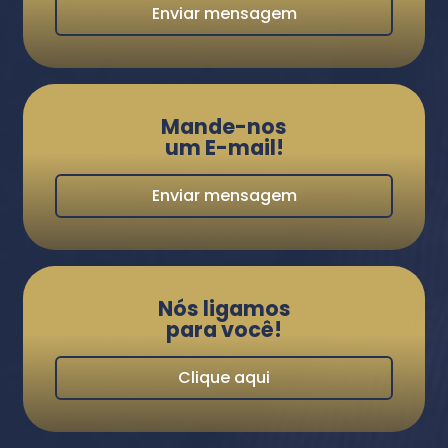
Enviar mensagem
Mande-nos
um E-mail!
Enviar mensagem
Nós ligamos
para você!
Clique aqui