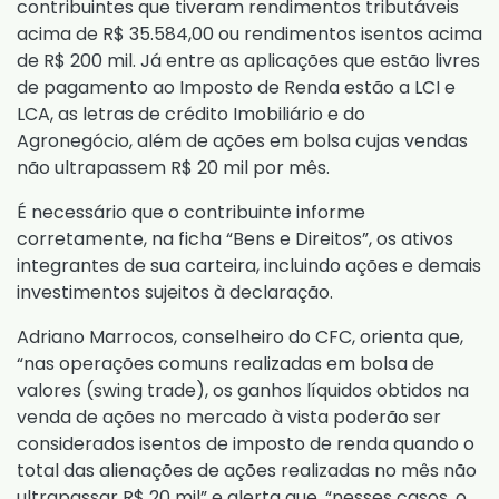
contribuintes que tiveram rendimentos tributáveis
acima de R$ 35.584,00 ou rendimentos isentos acima
de R$ 200 mil. Já entre as aplicações que estão livres
de pagamento ao Imposto de Renda estão a LCI e
LCA, as letras de crédito Imobiliário e do
Agronegócio, além de ações em bolsa cujas vendas
não ultrapassem R$ 20 mil por mês.
É necessário que o contribuinte informe
corretamente, na ficha “Bens e Direitos”, os ativos
integrantes de sua carteira, incluindo ações e demais
investimentos sujeitos à declaração.
Adriano Marrocos, conselheiro do CFC, orienta que,
“nas operações comuns realizadas em bolsa de
valores (swing trade), os ganhos líquidos obtidos na
venda de ações no mercado à vista poderão ser
considerados isentos de imposto de renda quando o
total das alienações de ações realizadas no mês não
ultrapassar R$ 20 mil” e alerta que, “nesses casos, o