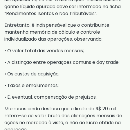
ganho líquido apurado deve ser informado na ficha
“Rendimentos Isentos e Não Tributáveis”.
Entretanto, é indispensável que o contribuinte
mantenha memória de cálculo e controle
individualizado das operações, observando:
• O valor total das vendas mensais;
• A distinção entre operações comuns e day trade;
• Os custos de aquisição;
• Taxas e emolumentos;
• E, eventual, compensação de prejuízos.
Marrocos ainda destaca que o limite de R$ 20 mil
refere-se ao valor bruto das alienações mensais de
ações no mercado à vista, e não ao lucro obtido na
operação.