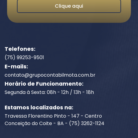
Clique aqui
Telefones:
(75) 99253-9501
E-mails:
contato@grupocontabilmota.com.br
Horário de Funcionamento:
Segunda à Sexta: 08h - 12h / 13h - 18h
Estamos localizados na:
Travessa Florentino Pinto - 147 - Centro
Conceição do Coite - BA - (75) 3262-1124