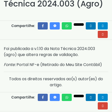
Técnica 2024.003 (Agro)
Compartilhe:
Foi publicada a v.1.10 da
Nota Técnica 2024.003
(agro)
que altera regras de validação.
Fonte:
Portal NF-e (
Retirado do Meu Site Contábil
)
Todos os direitos reservados ao(s) autor(es) do
artigo.
Compartilhe: