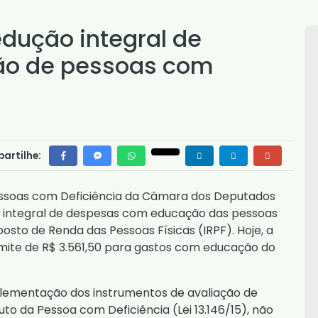
dução integral de
ão de pessoas com
artilhe:
essoas com Deficiência da Câmara dos Deputados
 integral de despesas com educação das pessoas
osto de Renda das Pessoas Físicas (IRPF). Hoje, a
imite de R$ 3.561,50 para gastos com educação do
mplementação dos instrumentos de avaliação de
uto da Pessoa com Deficiência (
Lei 13.146/15
), não