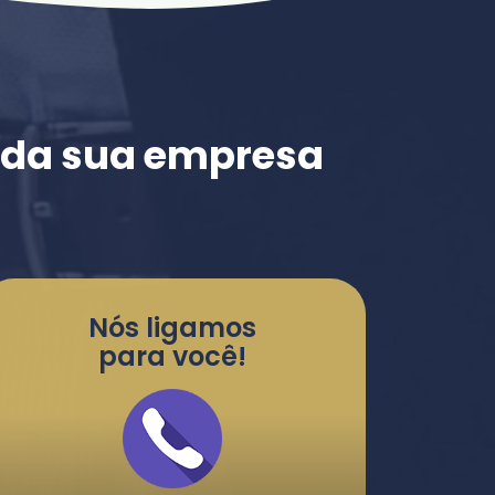
e da sua empresa
Nós ligamos
para você!