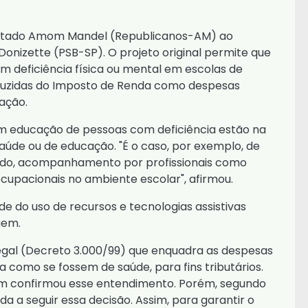
eputado Amom Mandel (Republicanos-AM) ao
Donizette (PSB-SP). O projeto original permite que
 deficiência física ou mental em escolas de
eduzidas do Imposto de Renda como despesas
ação.
m educação de pessoas com deficiência estão na
aúde ou de educação. "É o caso, por exemplo, de
ado, acompanhamento por profissionais como
cupacionais no ambiente escolar", afirmou.
do uso de recursos e tecnologias assistivas
gem.
gal (
Decreto 3.000/99)
que enquadra as despesas
como se fossem de saúde, para fins tributários.
m confirmou esse entendimento. Porém, segundo
a a seguir essa decisão. Assim, para garantir o