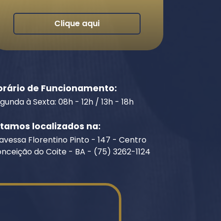
Clique aqui
orário de Funcionamento:
gunda à Sexta: 08h - 12h / 13h - 18h
stamos localizados na:
avessa Florentino Pinto - 147 - Centro
nceição do Coite - BA - (75) 3262-1124