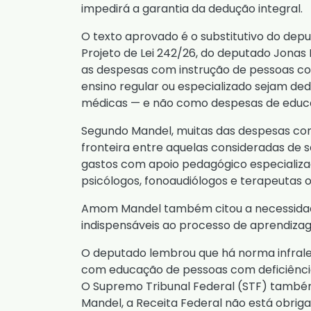
impedirá a garantia da dedução integral.
O texto aprovado é o substitutivo do d
Projeto de Lei 242/26, do deputado Jonas 
as despesas com instrução de pessoas com
ensino regular ou especializado sejam d
médicas — e não como despesas de educ
Segundo Mandel, muitas das despesas co
fronteira entre aquelas consideradas de s
gastos com apoio pedagógico especializ
psicólogos, fonoaudiólogos e terapeutas o
Amom Mandel também citou a necessidade 
indispensáveis ao processo de aprendiza
O deputado lembrou que há norma infrale
com educação de pessoas com deficiência 
O Supremo Tribunal Federal (STF) també
Mandel, a Receita Federal não está obrigad