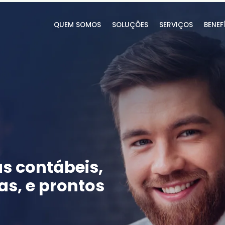
QUEM SOMOS
SOLUÇÕES
SERVIÇOS
BENEF
s contábeis,
s, e prontos