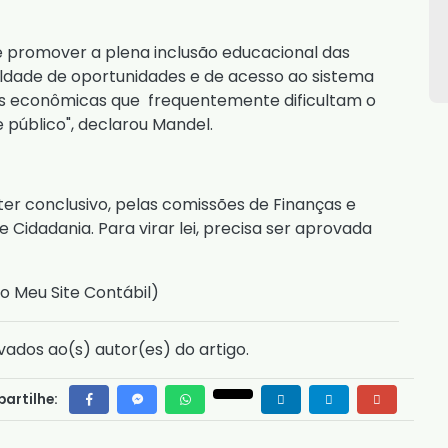
de promover a plena inclusão educacional das
aldade de oportunidades e de acesso ao sistema
iras econômicas que frequentemente dificultam o
público", declarou Mandel.
ter conclusivo, pelas comissões de Finanças e
e Cidadania. Para virar lei, precisa ser aprovada
o Meu Site Contábil
)
vados ao(s) autor(es) do artigo.
artilhe: