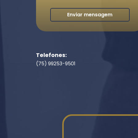
Enviar mensagem
Telefones:
(75) 99253-9501