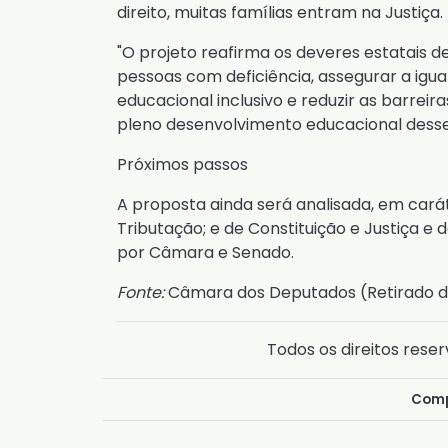
direito, muitas famílias entram na Justiça.
"O projeto reafirma os deveres estatais 
pessoas com deficiência, assegurar a igu
educacional inclusivo e reduzir as barre
pleno desenvolvimento educacional desse 
Próximos passos
A proposta ainda será analisada, em cará
Tributação; e de Constituição e Justiça e d
por Câmara e Senado.
Fonte:
Câmara dos Deputados (
Retirado d
Todos os direitos reser
Comp