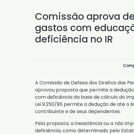
Comissão aprova de
gastos com educaç
deficiência no IR
Comp
A Comissão de Defesa dos Direitos das P
aprovou proposta que permite a dedução
com deficiência da base de cálculo do Imp
Lei 9.250/95
permite a dedução de até o l
contribuinte e de seus dependentes.
Pela proposta, a inexistência ou a não i
deficiência, como determinado pelo Estat