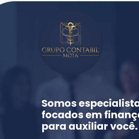
Somos especialista
focados em finança
para auxiliar você.