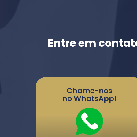
Entre em contat
Chame-nos
no WhatsApp!